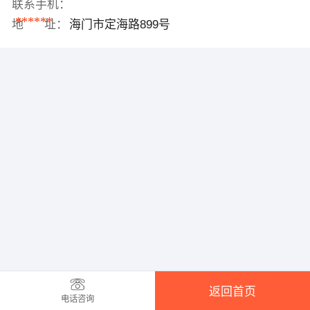
联系手机：
******
地 址：
海门市定海路899号
返回首页
电话咨询