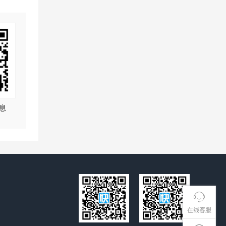
息
在线客服