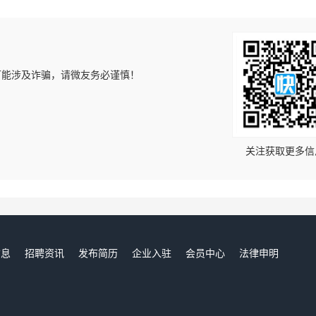
可能涉及诈骗，请微友务必谨慎！
！
关注获取更多信
信息
招聘资讯
发布简历
企业入驻
会员中心
法律申明
们