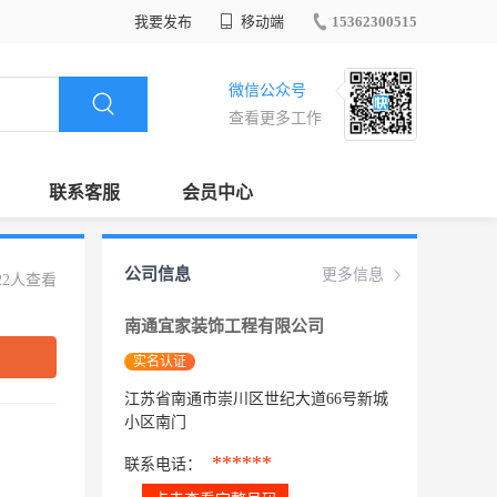
我要发布
移动端
15362300515
微信公众号
查看更多工作
联系客服
会员中心
公司信息
更多信息
22人查看
南通宜家装饰工程有限公司
实名认证
江苏省南通市崇川区世纪大道66号新城
小区南门
******
联系电话：