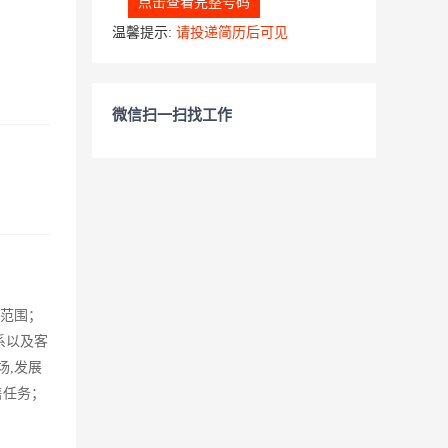
点击查看完整号码
温馨提示:
请投递简历后可见
微信扫一扫找工作
售范围；
系以及客
场,发展
售任务；