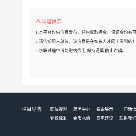
温馨提示
1.本平台仅供信息发布，任何收取押金、保证金均有
2.请告知用人单位，该信息是在如东人才网上看到的
3.求职过程中请勿缴纳费用,保持谨慎,防止诈骗。
栏目导航:
职位搜索
简历中心
名企展示
一句话
套餐标准
金币充值
意见建议
联系我