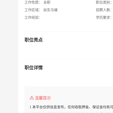
工作性质：
全职
职位类别
工作区域：
如东马塘
招聘人数
工作经验：
学历要求
职位亮点
职位详情
温馨提示
1.本平台仅供信息发布，任何收取押金、保证金均有