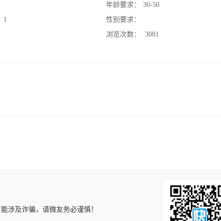
：
年龄要求：
30-50
：
1
性别要求：
：
浏览次数：
3081
可能涉及诈骗，请微友务必谨慎！