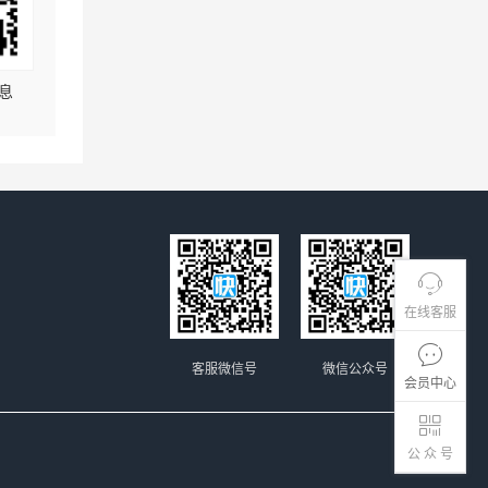
息
在线客服
客服微信号
微信公众号
会员中心
公 众 号