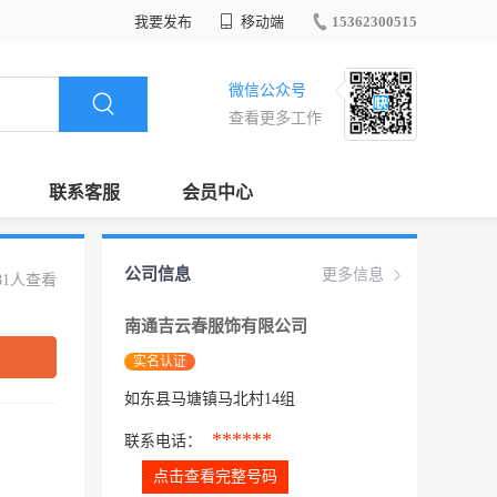
我要发布
移动端
15362300515
微信公众号
查看更多工作
联系客服
会员中心
公司信息
更多信息
81人查看
南通吉云春服饰有限公司
实名认证
如东县马塘镇马北村14组
******
联系电话：
点击查看完整号码