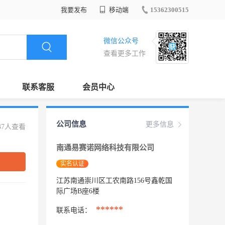
我要发布
移动端
15362300515
微信公众号
查看更多工作
联系客服
会员中心
公司信息
更多信息
37人查看
南通易赛诺网络科技有限公司
实名认证
江苏南通崇川区工农南路156号鑫乾国
际广场B座6楼
******
联系电话：