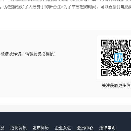
，为您准备好了大展身手的舞台注×为了节省您的时间，可以直接打电话
可能涉及诈骗，请微友务必谨慎！
！
关注获取更多信
信息
招聘资讯
发布简历
企业入驻
会员中心
法律申明