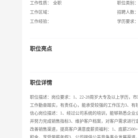
工作性质：
全职
职位类别
工作区域：
招聘人数
工作经验：
学历要求
职位亮点
职位详情
职位描述：岗位要求：1、22-28周岁大专及以上学历
工作勤奋踏实，有责任心，能承受较强的工作压力3、有
信心岗位描述：1、经过公司系统的培训，能够熟悉企业
并努力完成销售指标3、维护客户档案，对客户需求进行
改善销售渠道，提高客户满意度薪资福利：1、底薪250
积金，享受带薪年假3、公司提供公平竞争事业发展渠道