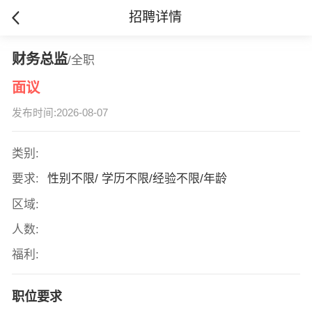
招聘详情
财务总监
/全职
面议
发布时间:2026-08-07
类别:
要求:
性别不限/ 学历不限/经验不限/年龄
区域:
人数:
福利:
职位要求