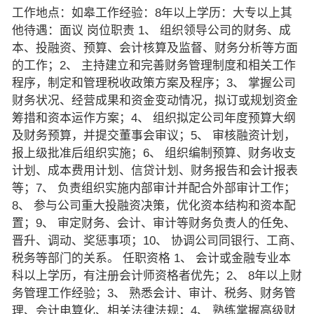
工作地点：如皋工作经验：8年以上学历：大专以上其
他待遇：面议 岗位职责 1、 组织领导公司的财务、成
本、投融资、预算、会计核算及监督、财务分析等方面
的工作；2、 主持建立和完善财务管理制度和相关工作
程序，制定和管理税收政策方案及程序；3、 掌握公司
财务状况、经营成果和资金变动情况，拟订或规划资金
筹措和资本运作方案；4、 组织拟定公司年度预算大纲
及财务预算，并提交董事会审议；5、 审核融资计划，
报上级批准后组织实施；6、 组织编制预算、财务收支
计划、成本费用计划、信贷计划、财务报告和会计报表
等；7、 负责组织实施内部审计并配合外部审计工作；
8、 参与公司重大投融资决策，优化资本结构和资本配
置；9、 审定财务、会计、审计等财务负责人的任免、
晋升、调动、奖惩事项；10、 协调公司同银行、工商、
税务等部门的关系。 任职资格 1、 会计或金融专业本
科以上学历，有注册会计师资格者优先；2、 8年以上财
务管理工作经验；3、 熟悉会计、审计、税务、财务管
理、会计电算化、相关法律法规；4、 熟练掌握高级财