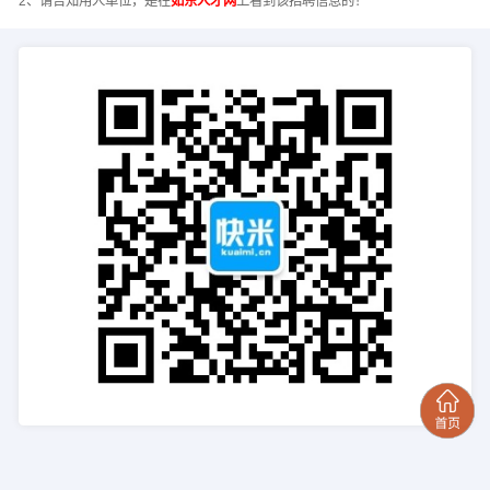
2、请告知用人单位，是在
如东人才网
上看到该招聘信息的！