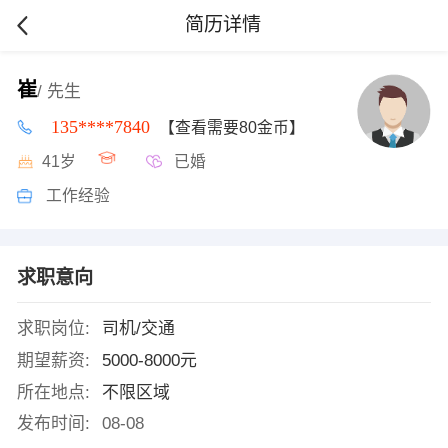
简历详情
崔
/ 先生
135****7840
【查看需要80金币】
41岁
已婚
工作经验
求职意向
求职岗位:
司机/交通
期望薪资:
5000-8000元
所在地点:
不限区域
发布时间:
08-08