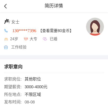
简历详情
卢
/ 女士
130****7396
【查看需要80金币】
24岁
大专
已婚
工作经验
求职意向
求职岗位:
其他职位
期望薪资:
3000-4000元
所在地点:
不限区域
发布时间:
08-08